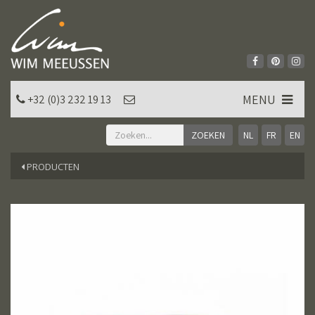
MENU
+32 (0)3 232 19 13
NL
FR
EN
PRODUCTEN