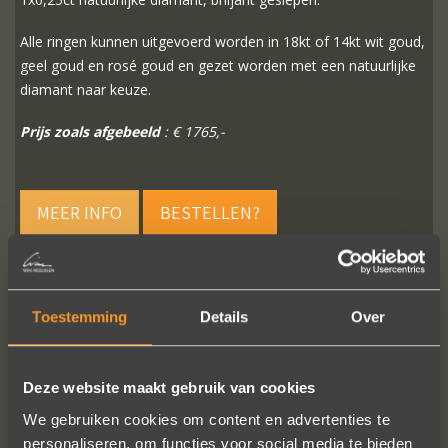
Alle ringen kunnen uitgevoerd worden in 18kt of 14kt wit goud,
geel goud en rosé goud en gezet worden met een natuurlijke
diamant naar keuze.
Prijs zoals afgebeeld
: € 1765,-
MEER INFO
BESTELLEN?
Toestemming
Details
Over
VOLG ONS OP SOCIALE MEDIA
Deze website maakt gebruik van cookies
We gebruiken cookies om content en advertenties te
personaliseren, om functies voor social media te bieden