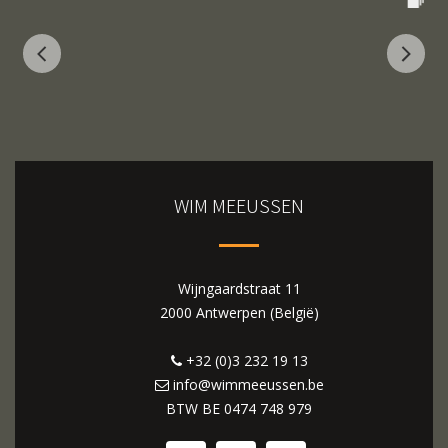
WIM MEEUSSEN
Wijngaardstraat 11
2000 Antwerpen (België)
+32 (0)3 232 19 13
info@wimmeeussen.be
BTW BE
0474 748 979