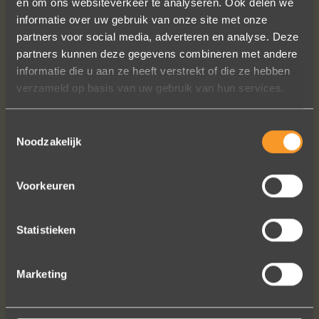
en om ons websiteverkeer te analyseren. Ook delen we
informatie over uw gebruik van onze site met onze
partners voor social media, adverteren en analyse. Deze
partners kunnen deze gegevens combineren met andere
informatie die u aan ze heeft verstrekt of die ze hebben
verzameld op basis van uw gebruik van hun services.
LANGE OORBELLEN
Toestemmingsselectie
Noodzakelijk
BEKIJK DE COLLECTIE
Voorkeuren
Statistieken
Marketing