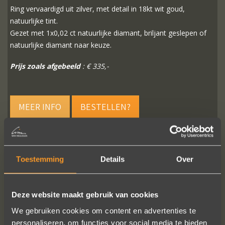
Ring vervaardigd uit zilver, met detail in 18kt wit goud,
natuurlijke tint.
Gezet met 1x0,02 ct natuurlijke diamant, briljant geslepen of
natuurlijke diamant naar keuze.
Prijs zoals afgebeeld
: € 335,-
MEER INFO
BESTELLEN?
Toestemming
Details
Over
VOLG ONS OP SOCIALE MEDIA
Deze website maakt gebruik van cookies
We gebruiken cookies om content en advertenties te
personaliseren, om functies voor social media te bieden