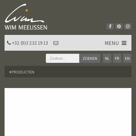
MENU
+32 (0)3 232 19 13
NL
FR
EN
PRODUCTEN