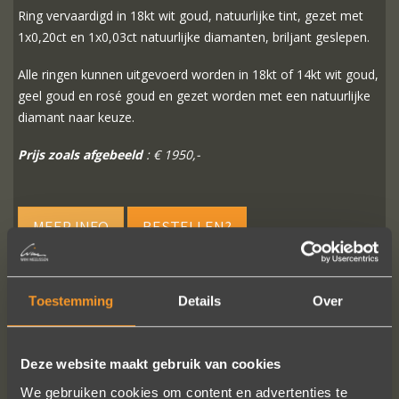
Ring vervaardigd in 18kt wit goud, natuurlijke tint, gezet met
1x0,20ct en 1x0,03ct natuurlijke diamanten, briljant geslepen.
Alle ringen kunnen uitgevoerd worden in 18kt of 14kt wit goud,
geel goud en rosé goud en gezet worden met een natuurlijke
diamant naar keuze.
Prijs zoals afgebeeld
: € 1950,-
MEER INFO
BESTELLEN?
Toestemming
Details
Over
VOLG ONS OP SOCIALE MEDIA
Deze website maakt gebruik van cookies
We gebruiken cookies om content en advertenties te