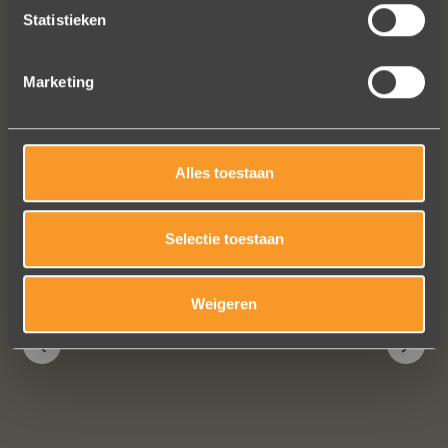
Statistieken
ringen (we wonen in het buitenland).
Alles tip top en dat mag hoog en
duidelijk gezegd worden.
Marketing
Brigitte Antoine Guiet
Alles toestaan
Bekijk al onze reviews
Selectie toestaan
Weigeren