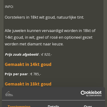
INFO:
Oorstekers in 18kt wit goud, natuurlijke tint.
Alle juwelen kunnen vervaardigd worden in 18kt of
14kt goud, in wit, geel of rosé en optioneel gezet
worden met diamant naar keuze.
Prijs zoals afgebeeld
: € 920,-
Gemaakt in 14kt goud
Prijs per paar
: € 785,-
Gemaakt in 18kt goud
Prijs per paar
: € 920,-
Toestemming
Details
Over