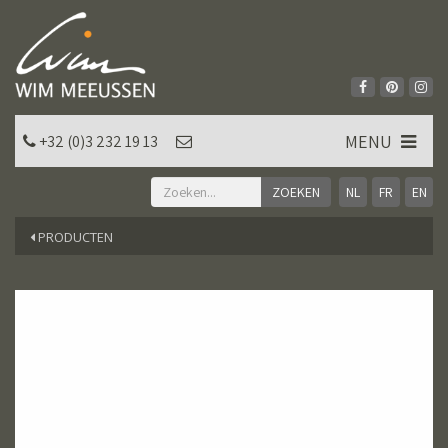
MENU
+32 (0)3 232 19 13
NL
FR
EN
PRODUCTEN