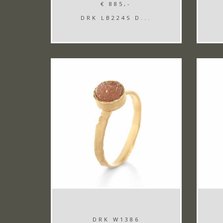
€ 885,-
DRK LB224S D...
DRK W1386