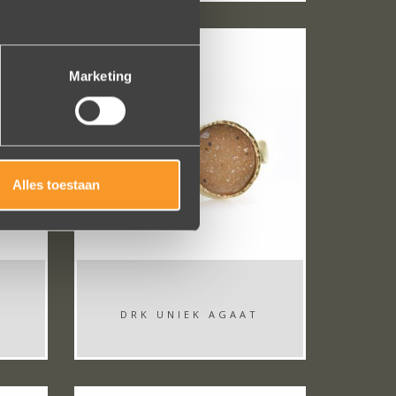
Marketing
Alles toestaan
DRK UNIEK AGAAT