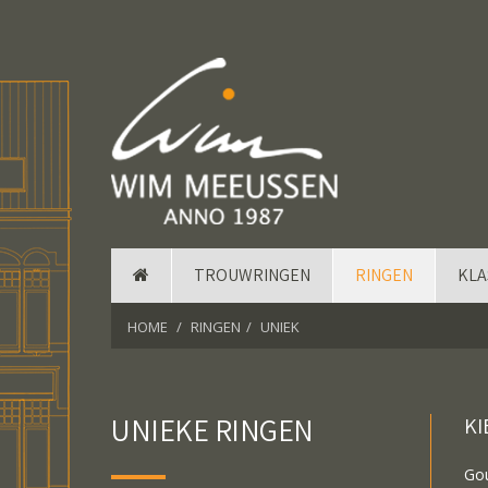
TROUWRINGEN
RINGEN
KLA
HOME
RINGEN
UNIEK
UNIEKE RINGEN
KI
Gou