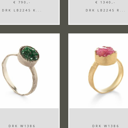
€ 790,-
€ 1340,-
DRK LB224S K...
DRK LB224S R...
DRK W1386
DRK W1386