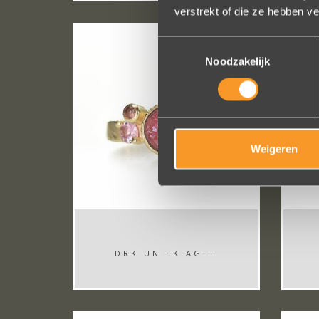
verstrekt of die ze hebben v
Toestemmingsselectie
Noodzakelijk
Weigeren
DRK UNIEK AG...