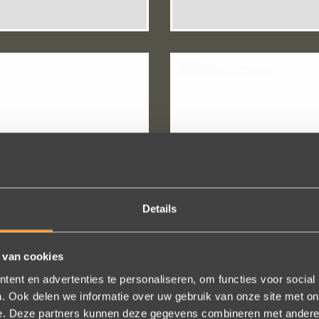
Details
 van cookies
ent en advertenties te personaliseren, om functies voor social
DRK STERSAFFIER
DRKD BRUIN
. Ook delen we informatie over uw gebruik van onze site met on
e. Deze partners kunnen deze gegevens combineren met andere i