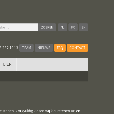
NL
FR
EN
3 232 19 13
TEAM
NIEUWS
FAQ
CONTACT
DIER
tenen. Zorgvuldig kiezen wij kleurstenen uit en