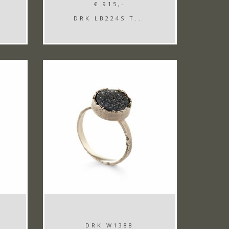
€ 915,-
DRK LB224S T...
DRK W1388