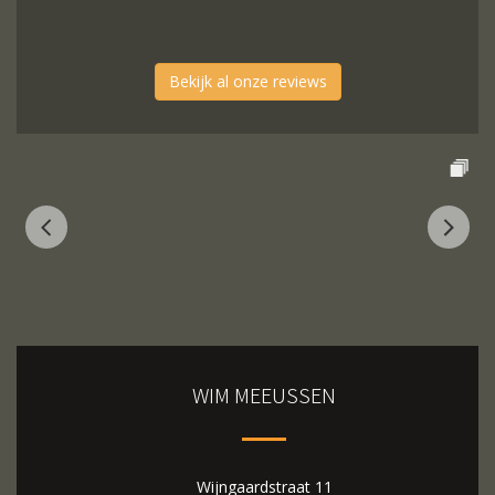
Bekijk al onze reviews
WIM MEEUSSEN
Wijngaardstraat 11