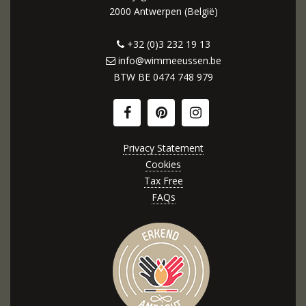
2000 Antwerpen (België)
+32 (0)3 232 19 13
info@wimmeeussen.be
BTW BE
0474 748 979
Privacy Statement
Cookies
Tax Free
FAQs