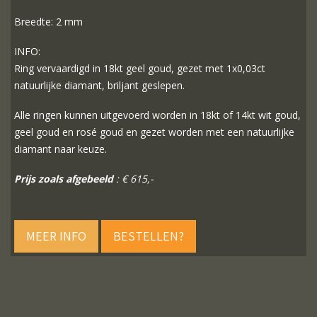
Breedte: 2 mm
INFO:
Ring vervaardigd in 18kt geel goud, gezet met 1x0,03ct
natuurlijke diamant, briljant geslepen.
Alle ringen kunnen uitgevoerd worden in 18kt of 14kt wit goud,
geel goud en rosé goud en gezet worden met een natuurlijke
diamant naar keuze.
Prijs zoals afgebeeld
: € 615,-
MEER INFO
BESTELLEN?