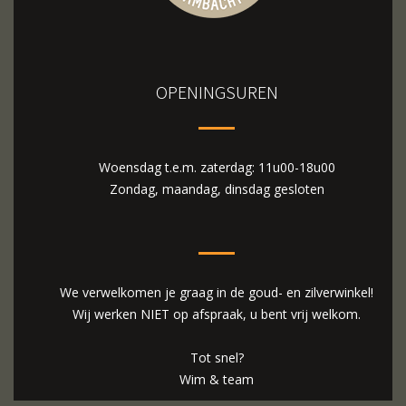
OPENINGSUREN
Woensdag t.e.m. zaterdag: 11u00-18u00
Zondag, maandag, dinsdag gesloten
We verwelkomen je graag in de goud- en zilverwinkel!
Wij werken NIET op afspraak, u bent vrij welkom.
Tot snel?
Wim & team