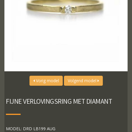
Vorig model
Volgend model
FIJNE VERLOVINGSRING MET DIAMANT
MODEL: DRD LB199 AUG