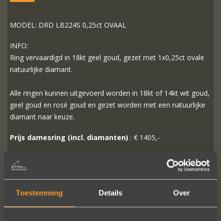
MODEL: DRD LB224S 0,25ct OVAAL
INFO:
Ring vervaardigd in 18kt geel goud, gezet met 1x0,25ct ovale
natuurlijke diamant.
Alle ringen kunnen uitgevoerd worden in 18kt of 14kt wit goud,
geel goud en rosé goud en gezet worden met een natuurlijke
diamant naar keuze.
Prijs damesring (incl. diamanten)
: € 1405,-
MEER INFO
BESTELLEN?
Toestemming
Details
Over