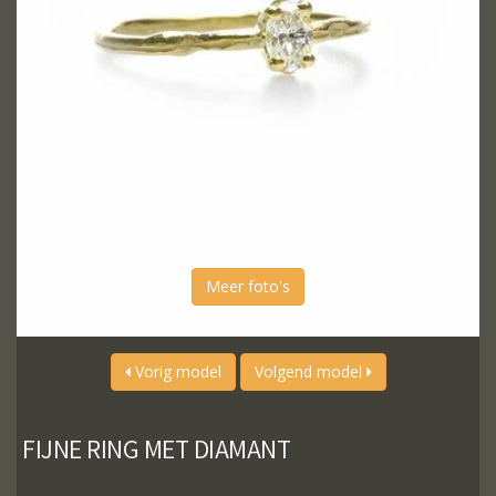
Meer foto's
Vorig model
Volgend model
FIJNE RING MET DIAMANT