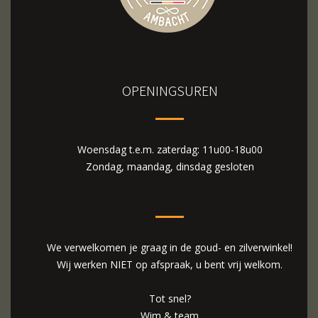
OPENINGSUREN
Woensdag t.e.m. zaterdag: 11u00-18u00
Zondag, maandag, dinsdag gesloten
We verwelkomen je graag in de goud- en zilverwinkel!
Wij werken NIET op afspraak, u bent vrij welkom.
Tot snel?
Wim & team