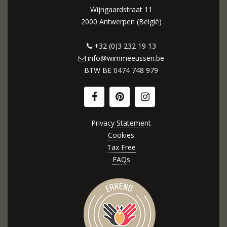
Wijngaardstraat 11
2000 Antwerpen (België)
+32 (0)3 232 19 13
info@wimmeeussen.be
BTW BE
0474 748 979
Privacy Statement
Cookies
Tax Free
FAQs