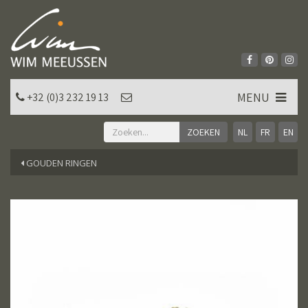
MENU
+32 (0)3 232 19 13
NL
FR
EN
GOUDEN RINGEN