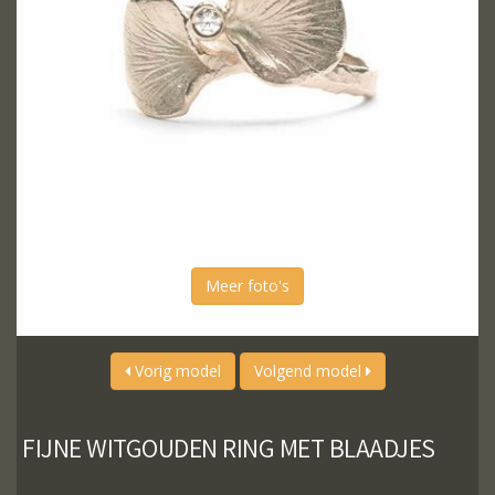
Meer foto's
Vorig model
Volgend model
FIJNE WITGOUDEN RING MET BLAADJES