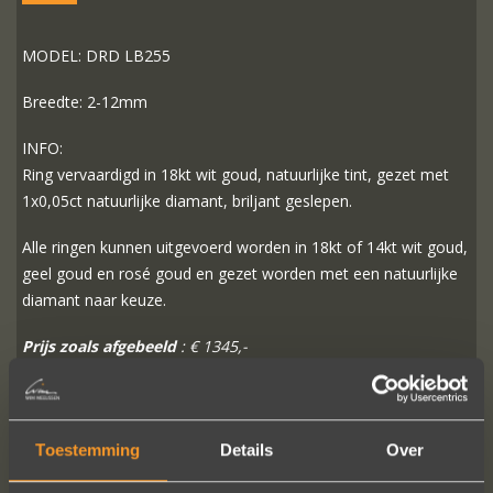
MODEL: DRD LB255
Breedte: 2-12mm
INFO:
Ring vervaardigd in 18kt wit goud, natuurlijke tint, gezet met
1x0,05ct natuurlijke diamant, briljant geslepen.
Alle ringen kunnen uitgevoerd worden in 18kt of 14kt wit goud,
geel goud en rosé goud en gezet worden met een natuurlijke
diamant naar keuze.
Prijs zoals afgebeeld
: € 1345,-
MEER INFO
BESTELLEN?
Toestemming
Details
Over