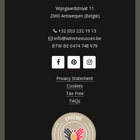
Wijngaardstraat 11
2000 Antwerpen (België)
+32 (0)3 232 19 13
info@wimmeeussen.be
BTW BE
0474 748 979
Privacy Statement
Cookies
Tax Free
FAQs