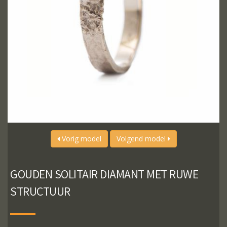
Vorig model
Volgend model
GOUDEN SOLITAIR DIAMANT MET RUWE
STRUCTUUR