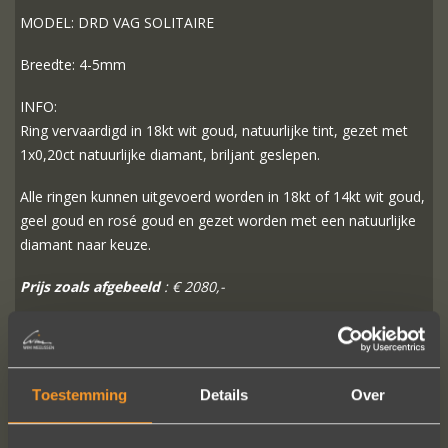
MODEL: DRD VAG SOLITAIRE
Breedte: 4-5mm
INFO:
Ring vervaardigd in 18kt wit goud, natuurlijke tint, gezet met
1x0,20ct natuurlijke diamant, briljant geslepen.
Alle ringen kunnen uitgevoerd worden in 18kt of 14kt wit goud,
geel goud en rosé goud en gezet worden met een natuurlijke
diamant naar keuze.
Prijs zoals afgebeeld
: € 2080,-
MEER INFO
BESTELLEN?
Toestemming
Details
Over