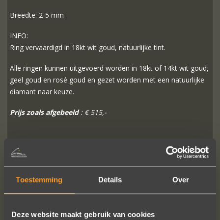
Breedte: 2-5 mm
INFO:
Ring vervaardigd in 18kt wit goud, natuurlijke tint.
Alle ringen kunnen uitgevoerd worden in 18kt of 14kt wit goud,
geel goud en rosé goud en gezet worden met een natuurlijke
diamant naar keuze.
Prijs zoals afgebeeld
: € 515,-
MEER INFO
BESTELLEN?
Toestemming
Details
Over
VOLG ONS OP SOCIALE MEDIA
Deze website maakt gebruik van cookies