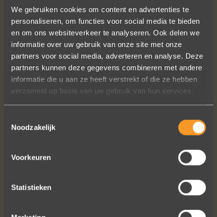
We gebruiken cookies om content en advertenties te
personaliseren, om functies voor social media te bieden
en om ons websiteverkeer te analyseren. Ook delen we
informatie over uw gebruik van onze site met onze
partners voor social media, adverteren en analyse. Deze
partners kunnen deze gegevens combineren met andere
Heel blij met onze trouwringen! Ruime
informatie die u aan ze heeft verstrekt of die ze hebben
keuze en correcte prijzen! We werden
verzameld op basis van uw gebruik van hun services.
steeds heel vriendelijk geholpen.
Toestemmingsselectie
Naomi Ilsbroux
Noodzakelijk
Voorkeuren
Statistieken