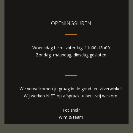
OPENINGSUREN
Woensdag t.e.m. zaterdag: 11u00-18u00
Zondag, maandag, dinsdag gesloten
We verwelkomen je graag in de goud- en zilverwinkel!
Wij werken NIET op afspraak, u bent vrij welkom.
Tot snel?
Wim & team