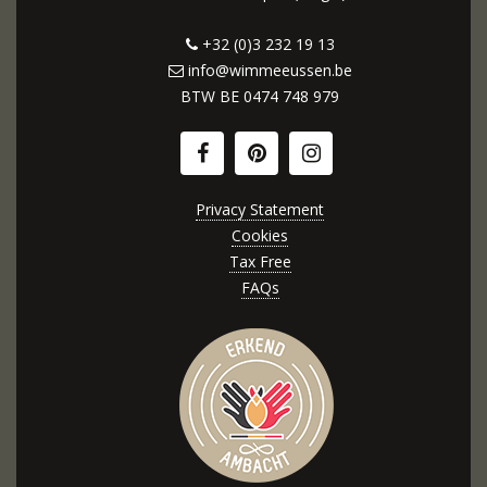
+32 (0)3 232 19 13
info@wimmeeussen.be
BTW BE
0474 748 979
Privacy Statement
Cookies
Tax Free
FAQs