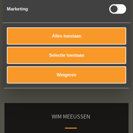
Erik Koopmans
Marketing
Bekijk al onze reviews
Alles toestaan
Selectie toestaan
Weigeren
WIM MEEUSSEN