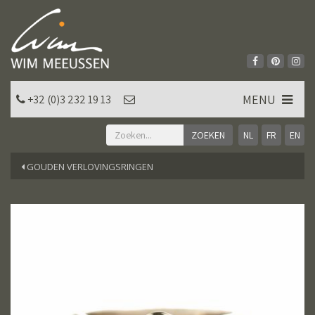
MENU
+32 (0)3 232 19 13
NL
FR
EN
GOUDEN VERLOVINGSRINGEN