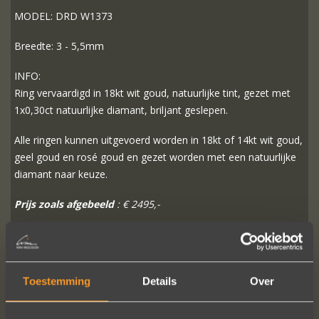
MODEL: DRD W1373
Breedte: 3 - 5,5mm
INFO:
Ring vervaardigd in 18kt wit goud, natuurlijke tint, gezet met
1x0,30ct natuurlijke diamant, briljant geslepen.
Alle ringen kunnen uitgevoerd worden in 18kt of 14kt wit goud,
geel goud en rosé goud en gezet worden met een natuurlijke
diamant naar keuze.
Prijs zoals afgebeeld
: € 2495,-
MEER INFO
BESTELLEN?
Toestemming
Details
Over