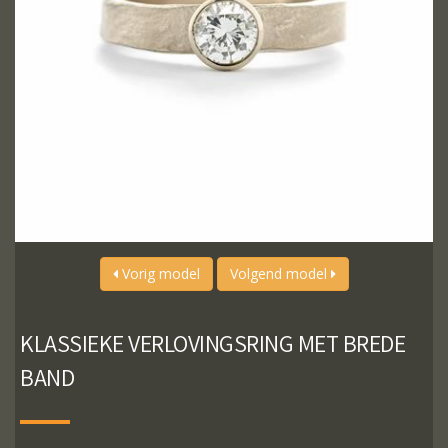
Vorig model
Volgend model
KLASSIEKE VERLOVINGSRING MET BREDE
BAND