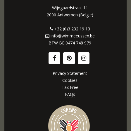
Wijngaardstraat 11
2000 Antwerpen (België)
+32 (0)3 232 19 13
info@wimmeeussen.be
BTW BE
0474 748 979
Privacy Statement
Cookies
Tax Free
FAQs