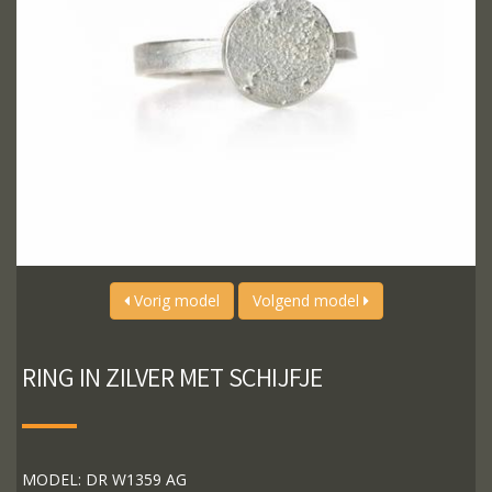
Vorig model
Volgend model
RING IN ZILVER MET SCHIJFJE
MODEL: DR W1359 AG