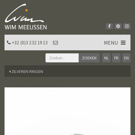
MENU
+32 (0)3 232 19 13
NL
FR
EN
ZILVEREN RINGEN