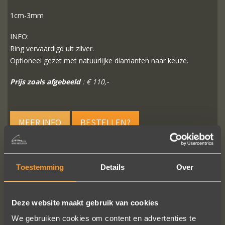
1cm-3mm
INFO:
Ring vervaardigd uit zilver.
Optioneel gezet met natuurlijke diamanten naar keuze.
Prijs zoals afgebeeld
: € 110,-
MEER INFO
BESTELLEN?
Toestemming
Details
Over
VOLG ONS OP SOCIALE MEDIA
Deze website maakt gebruik van cookies
We gebruiken cookies om content en advertenties te