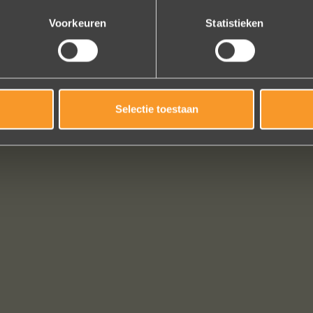
Bekijk al onze reviews
Voorkeuren
Statistieken
Selectie toestaan