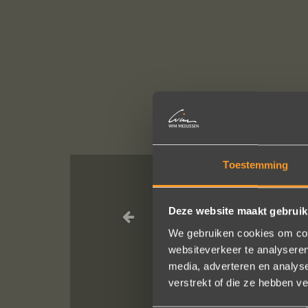
Toestemming
Wat een pracht
Deze website maakt gebruik
We gebruiken cookies om cont
websiteverkeer te analyseren
media, adverteren en analys
verstrekt of die ze hebben v