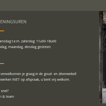
ENINGSUREN
nsdag t.e.m. zaterdag: 11u00-18u00
dag, maandag, dinsdag gesloten
verwelkomen je graag in de goud- en zilverwinkel!
 werken NIET op afspraak, u bent vrij welkom.
 snel?
m & team