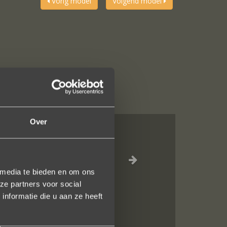
Vorig model
Volgend model
Over
n juweeltje. Zo
 media te bieden en om ons
ze partners voor social
nformatie die u aan ze heeft