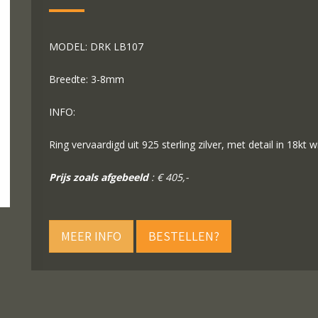
MODEL: DRK LB107
Breedte: 3-8mm
INFO:
Ring vervaardigd uit 925 sterling zilver, met detail in 18kt 
Prijs zoals afgebeeld
: € 405,-
MEER INFO
BESTELLEN?