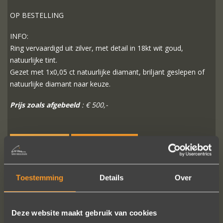
OP BESTELLING
INFO:
Ring vervaardigd uit zilver, met detail in 18kt wit goud,
natuurlijke tint.
Gezet met 1x0,05 ct natuurlijke diamant, briljant geslepen of
natuurlijke diamant naar keuze.
Prijs zoals afgebeeld
: € 500,-
MEER INFO
BESTELLEN?
Toestemming
Details
Over
VOLG ONS OP SOCIALE MEDIA
Deze website maakt gebruik van cookies