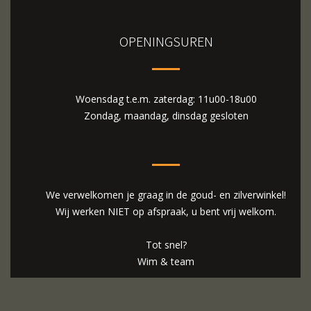
OPENINGSUREN
Woensdag t.e.m. zaterdag: 11u00-18u00
Zondag, maandag, dinsdag gesloten
We verwelkomen je graag in de goud- en zilverwinkel!
Wij werken NIET op afspraak, u bent vrij welkom.
Tot snel?
Wim & team