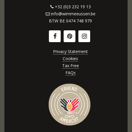
+32 (0)3 232 19 13
info@wimmeeussen.be
BTW BE
0474 748 979
Privacy Statement
Cookies
Tax Free
FAQs