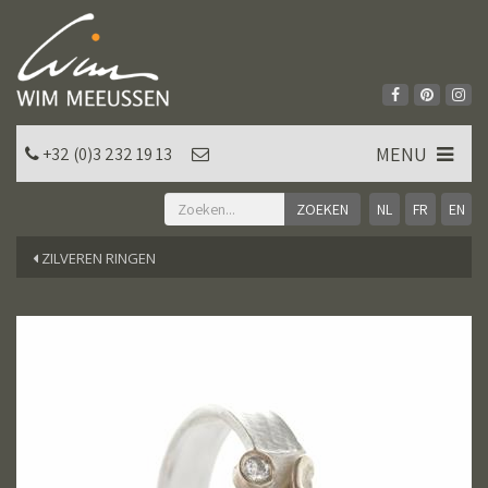
MENU
+32 (0)3 232 19 13
NL
FR
EN
ZILVEREN RINGEN