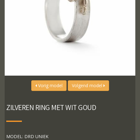
Vorig model
Volgend model
ZILVEREN RING MET WIT GOUD
MODEL: DRD UNIEK