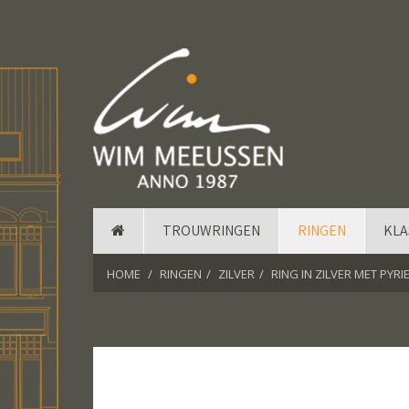
TROUWRINGEN
RINGEN
KLA
HOME
RINGEN
ZILVER
RING IN ZILVER MET PYRI