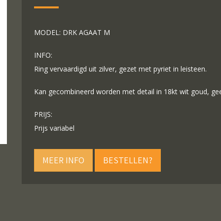
MODEL: DRK AGAAT M
INFO:
Ring vervaardigd uit zilver, gezet met pyriet in leisteen.
Kan gecombineerd worden met detail in 18kt wit goud, gee
PRIJS:
Prijs variabel
MEER INFO
BESTELLEN?