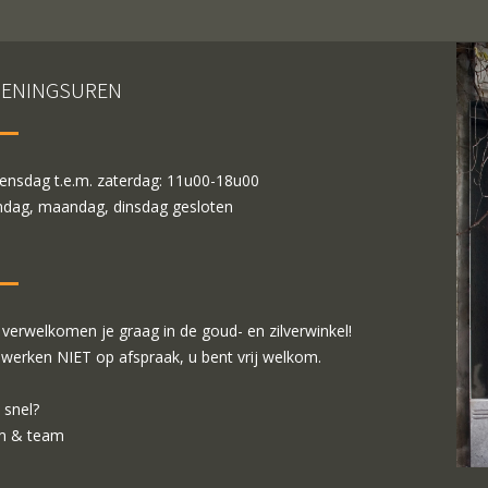
ENINGSUREN
nsdag t.e.m. zaterdag: 11u00-18u00
dag, maandag, dinsdag gesloten
verwelkomen je graag in de goud- en zilverwinkel!
 werken NIET op afspraak, u bent vrij welkom.
 snel?
m & team