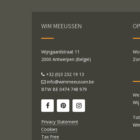
WIM MEEUSSEN
OP
Wijngaardstraat 11
Woe
2000 Antwerpen (België)
Zon
+32 (0)3 232 19 13
info@wimmeeussen.be
BTW BE
0474 748 979
We 
Wij
Tot
Privacy Statement
Wi
Cookies
Tax Free