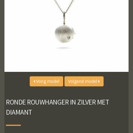
Vorig model
Volgend model
RONDE ROUWHANGER IN ZILVER MET
DIAMANT