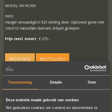
MODEL: RH RC009
INFO
Hanger vervaardigd in 925 sterling zilver. Optioneel gezet met
1x0,01ct natuurlijke diamant, briljant geslepen.
Prijs (excl. snoer)
: € 275,-
MEER INFO
BESTELLEN?
Toestemming
Details
Over
VOLG ONS OP SOCIALE MEDIA
Deze website maakt gebruik van cookies
We gebruiken cookies om content en advertenties te