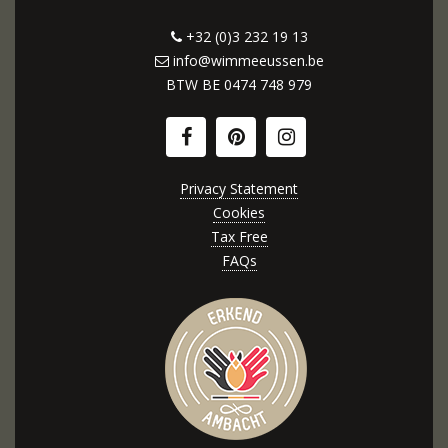
+32 (0)3 232 19 13
info@wimmeeussen.be
BTW BE
0474 748 979
Privacy Statement
Cookies
Tax Free
FAQs