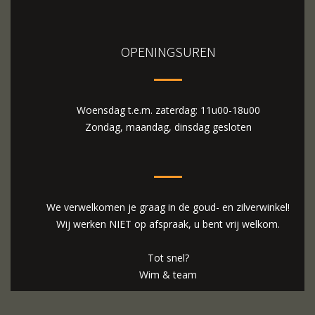
OPENINGSUREN
Woensdag t.e.m. zaterdag: 11u00-18u00
Zondag, maandag, dinsdag gesloten
We verwelkomen je graag in de goud- en zilverwinkel!
Wij werken NIET op afspraak, u bent vrij welkom.
Tot snel?
Wim & team