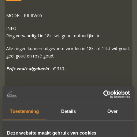
MODEL: RR RW05
INFO
Ring vervaardigd in 18kt wit goud, natuurlijke tint.
Alle ringen kunnen uitgevoerd worden in 18kt of 14kt wit goud,
geel goud en rosé goud.
Prijs zoals afgebeeld
: € 910,-
MEER INFO
BESTELLEN?
Toestemming
Details
Over
VOLG ONS OP SOCIALE MEDIA
Deze website maakt gebruik van cookies