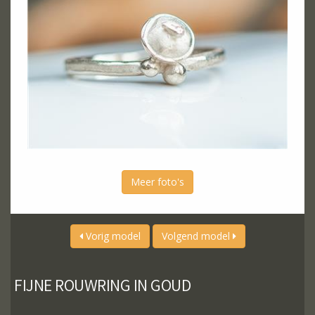
Meer foto's
Vorig model
Volgend model
FIJNE ROUWRING IN GOUD