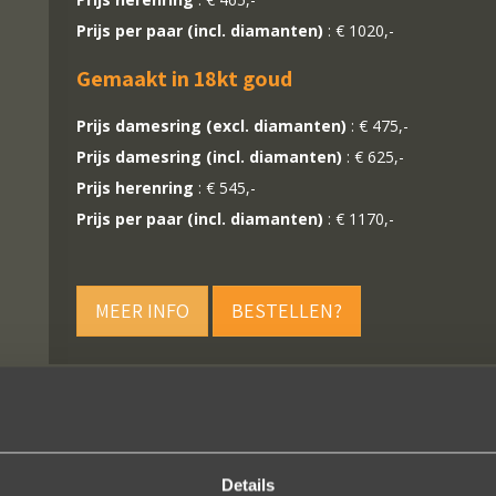
Prijs per paar (incl. diamanten)
: € 1020,-
Gemaakt in 18kt goud
Prijs damesring (excl. diamanten)
: € 475,-
Prijs damesring (incl. diamanten)
: € 625,-
Prijs herenring
: € 545,-
Prijs per paar (incl. diamanten)
: € 1170,-
MEER INFO
BESTELLEN?
Details