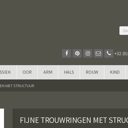
+32 (0)
SSIEK
OOR
ARM
HALS
ROUW
KIND
GEN MET STRUCTUUR
FIJNE TROUWRINGEN MET STRU