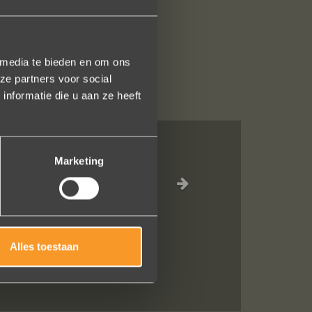
 media te bieden en om ons
ze partners voor social
nformatie die u aan ze heeft
Marketing
l, verzorgde
t het versturen
idelijk gezegd
Alles toestaan