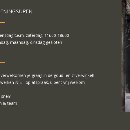
ENINGSUREN
nsdag t.e.m. zaterdag: 11u00-18u00
dag, maandag, dinsdag gesloten
verwelkomen je graag in de goud- en zilverwinkel!
 werken NIET op afspraak, u bent vrij welkom.
 snel?
m & team