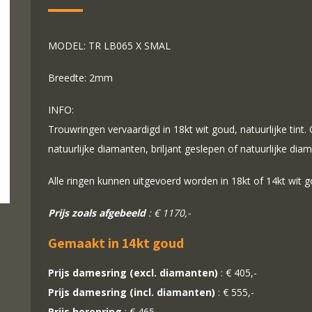
MODEL: TR LB065 X SMAL
Breedte: 2mm
INFO:
Trouwringen vervaardigd in 18kt wit goud, natuurlijke tint
natuurlijke diamanten, briljant geslepen of natuurlijke dia
Alle ringen kunnen uitgevoerd worden in 18kt of 14kt wit 
Prijs zoals afgebeeld
: € 1170,-
Gemaakt in 14kt goud
Prijs damesring (excl. diamanten)
: € 405,-
Prijs damesring (incl. diamanten)
: € 555,-
Prijs herenring
: € 465,-