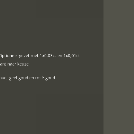
. Optioneel gezet met 1x0,03ct en 1x0,01ct
mant naar keuze.
goud, geel goud en rosé goud.