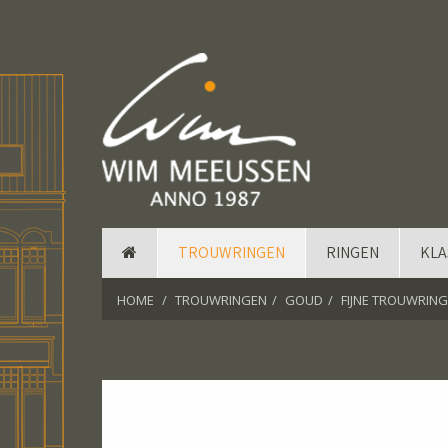
TROUWRINGEN
RINGEN
KLA
HOME
TROUWRINGEN
GOUD
FIJNE TROUWRIN