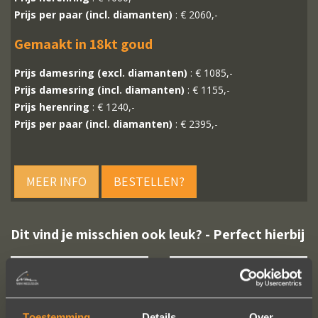
Prijs per paar (incl. diamanten)
: € 2060,-
Gemaakt in 18kt goud
Prijs damesring (excl. diamanten)
: € 1085,-
Prijs damesring (incl. diamanten)
: € 1155,-
Prijs herenring
: € 1240,-
Prijs per paar (incl. diamanten)
: € 2395,-
MEER INFO
BESTELLEN?
Dit vind je misschien ook leuk? - Perfect hierbij
Toestemming
Details
Over