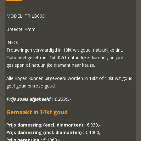
MODEL: TR LB003
Breedte: 4mm
INFO:
Trouwringen vervaardigd in 18kt wit goud, natuurlijke tint.
Optioneel gezet met 1x0,02ct natuurlijke diamant, briljant
geslepen of natuurlijke diamant naar keuze.
Alle ringen kunnen uitgevoerd worden in 18kt of 14kt wit goud,
geel goud en rosé goud.
Prijs zoals afgebeeld
: € 2395,-
Gemaakt in 14kt goud
Prijs damesring (excl. diamanten)
: € 930,-
Prijs damesring (incl. diamanten)
: € 1000,-
Prijs herenring
: € 1060,-