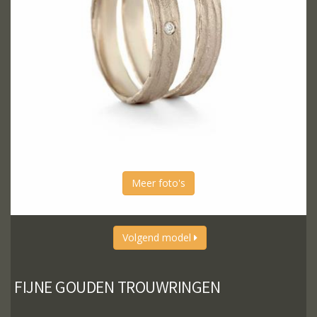
Meer foto's
Volgend model
FIJNE GOUDEN TROUWRINGEN