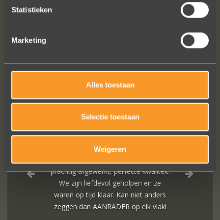
Statistieken
Marketing
VOLG ONS OP SOCIALE MEDIA
Alles toestaan
Selectie toestaan
Weigeren
Een droom die uitkomt, de ringen zijn
prachtig afgewerkt, perfecte kwaliteit.
We zijn liefdevol geholpen en ze
waren op tijd klaar. Kan niet anders
zeggen dan AANRADER op elk vlak!