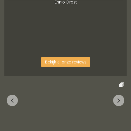
Ennio Drost
Bekijk al onze reviews