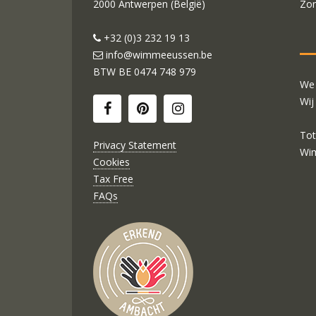
2000 Antwerpen (België)
Zon
+32 (0)3 232 19 13
info@wimmeeussen.be
BTW BE
0474 748 979
We 
Wij
Tot
Privacy Statement
Wi
Cookies
Tax Free
FAQs