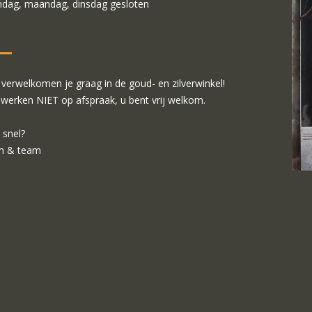
dag, maandag, dinsdag gesloten
verwelkomen je graag in de goud- en zilverwinkel!
 werken NIET op afspraak, u bent vrij welkom.
 snel?
m & team