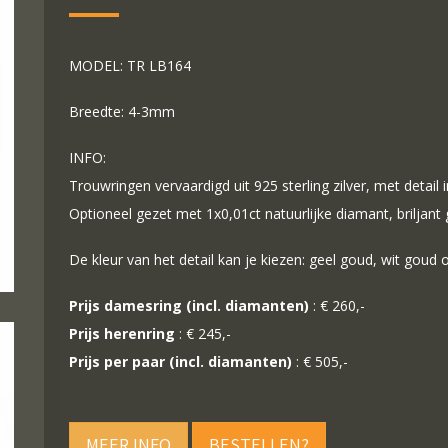
MODEL: TR LB164
Breedte: 4-3mm
INFO:
Trouwringen vervaardigd uit 925 sterling zilver, met detail 
Optioneel gezet met 1x0,01ct natuurlijke diamant, briljant
De kleur van het detail kan je kiezen: geel goud, wit goud 
Prijs damesring (incl. diamanten)
: € 260,-
Prijs herenring
: € 245,-
Prijs per paar (incl. diamanten)
: € 505,-
MEER INFO
BESTELLEN?