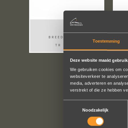
BREEDTE: 3MM
Toestemming
TR LB165
Deze website maakt gebruik
We gebruiken cookies om cont
websiteverkeer te analyseren
media, adverteren en analys
verstrekt of die ze hebben v
Toestemmingsselectie
Noodzakelijk