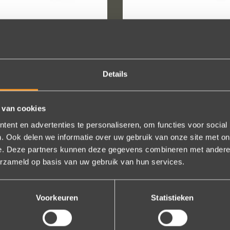
BREEDTE: 4MM
BREEDTE: 4MM
Details
TR W1279
TR LB085 AG
 van cookies
ent en advertenties te personaliseren, om functies voor social
. Ook delen we informatie over uw gebruik van onze site met on
e. Deze partners kunnen deze gegevens combineren met andere i
erzameld op basis van uw gebruik van hun services.
VOLG ONS OP SOCIALE MEDIA
Voorkeuren
Statistieken