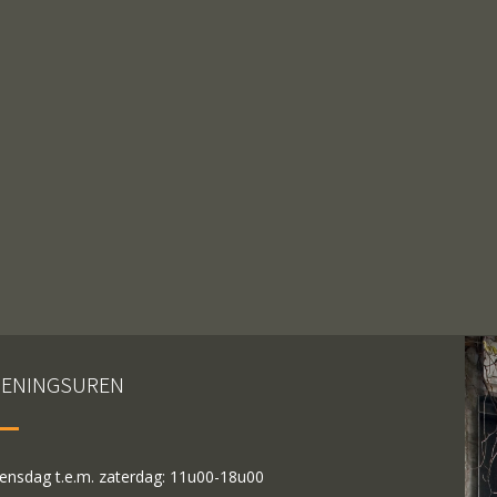
ENINGSUREN
nsdag t.e.m. zaterdag: 11u00-18u00