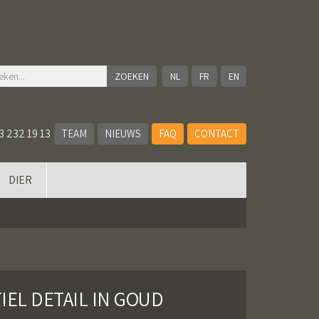
NL
FR
EN
3 232 19 13
TEAM
NIEUWS
FAQ
CONTACT
DIER
IEL DETAIL IN GOUD