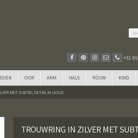
+32 (0)
SSIEK
OOR
ARM
HALS
ROUW
KIND
LVER MET SUBTIEL DETAIL IN GOUD
TROUWRING IN ZILVER MET SUBT