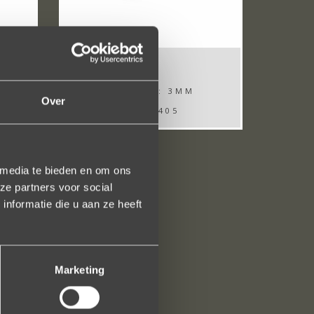
BREEDTE: 3MM
Over
TR W1405
 media te bieden en om ons
ze partners voor social
nformatie die u aan ze heeft
Marketing