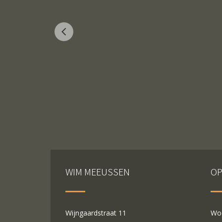
WIM MEEUSSEN
OP
Wijngaardstraat 11
Woe