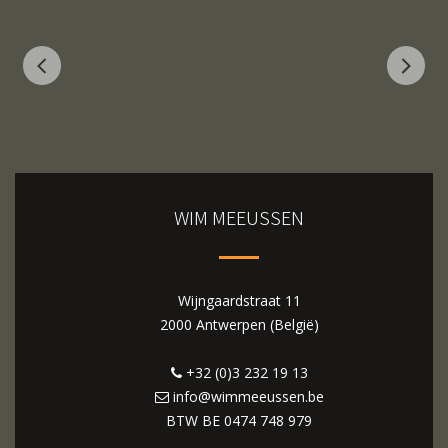
WIM MEEUSSEN
Wijngaardstraat 11
2000 Antwerpen (België)
+32 (0)3 232 19 13
info@wimmeeussen.be
BTW BE
0474 748 979