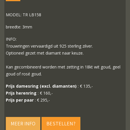
MODEL: TR LB158
breedte: 3mm
INFO:
Trouwringen vervaardigd uit 925 sterling zilver.
Optioneel gezet met diamant naar keuze.
Kan gecombineerd worden met zetting in 18kt wit goud, geel
goud of rosé goud.
Prijs damesring (excl. diamanten)
: € 135,-
Prijs herenring
: € 160,-
Prijs per paar
: € 295,-
MEER INFO
BESTELLEN?