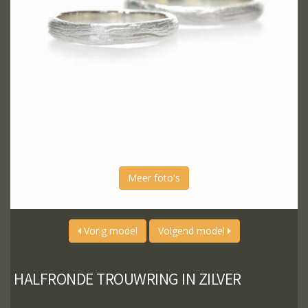
Meer foto's
Vorig model
Volgend model
HALFRONDE TROUWRING IN ZILVER