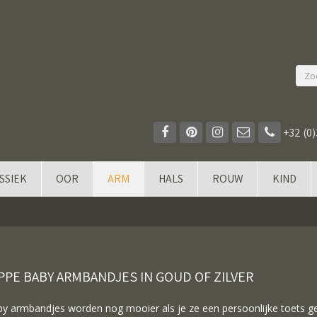
+32 (0)
SSIEK
OOR
ARM
HALS
ROUW
KIND
PPE BABY ARMBANDJES IN GOUD OF ZILVER
y armbandjes worden nog mooier als je ze een persoonlijke toets g