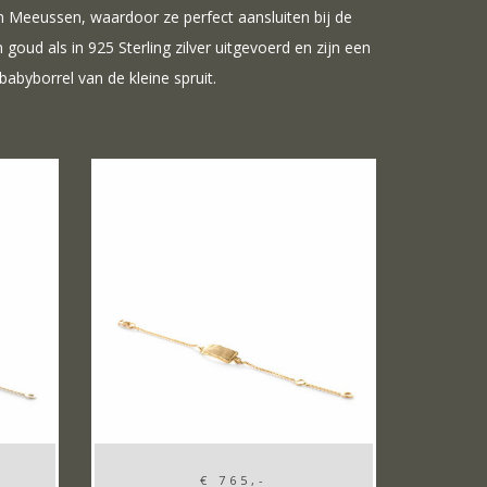
m Meeussen, waardoor ze perfect aansluiten bij de
oud als in 925 Sterling zilver uitgevoerd en zijn een
abyborrel van de kleine spruit.
€ 765,-