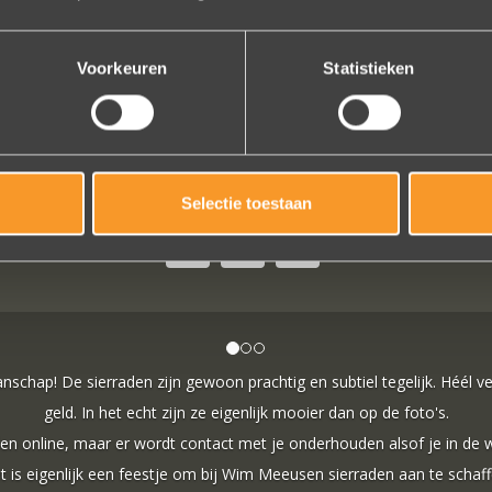
Voorkeuren
Statistieken
VOLG ONS OP SOCIALE MEDIA
Selectie toestaan
e