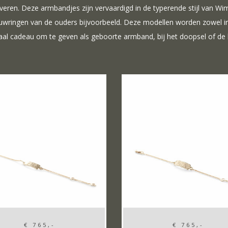
veren. Deze armbandjes zijn vervaardigd in de typerende stijl van Wi
uwringen van de ouders bijvoorbeeld. Deze modellen worden zowel in g
aal cadeau om te geven als geboorte armband, bij het doopsel of de b
€ 765,-
€ 765,-