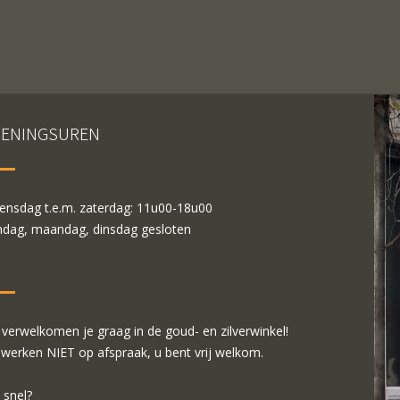
ENINGSUREN
nsdag t.e.m. zaterdag: 11u00-18u00
dag, maandag, dinsdag gesloten
verwelkomen je graag in de goud- en zilverwinkel!
 werken NIET op afspraak, u bent vrij welkom.
 snel?