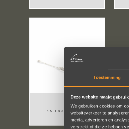
Toestemming
Deze website maakt gebruik
We gebruiken cookies om cont
KA LB001 W40...
websiteverkeer te analyseren
media, adverteren en analys
verstrekt of die ze hebben v