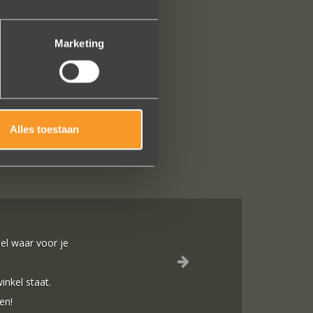
Marketing
Alles toestaan
Wat een prachtige ervaring ! Heel professioneel team, persoonlijk
service, punctueel in het uitvoeren van de bestelling, permanent conta
van van de ringen (we wonen in het buitenland). Alles tip top en dat
worden.