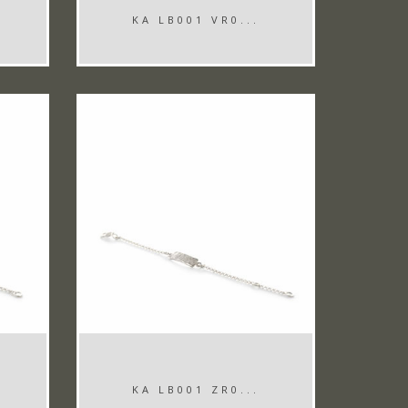
KA LB001 VR0...
KA LB001 ZR0...