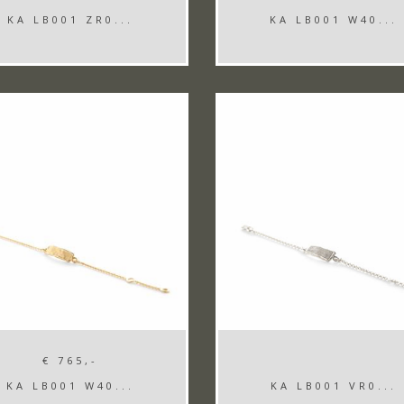
KA LB001 ZR0...
KA LB001 W40...
€ 765,-
KA LB001 W40...
KA LB001 VR0...