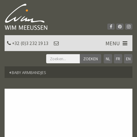
MENU
+32 (0)3 232 19 13
NL
FR
EN
BABY ARMBANDJES