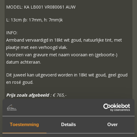
MODEL: KA LB001 VR080061 AUW
L: 13cm (b: 17mm, h: 7mm)k
INFO:
Armband vervaardigd in 18kt wit goud, natuurlijke tint, met
plaatje met een verhoogd vlak.
Voorzien van gravure met naam vooraan en (geboorte-)
datum achteraan.
Dit juweel kan uitgevoerd worden in 18kt wit goud, geel goud
en rosé goud.
Prijs zoals afgebeeld
: € 765,-
MEER INFO
BESTELLEN?
Toestemming
Details
Over