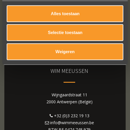
Alles toestaan
Selectie toestaan
Weigeren
WIM MEEUSSEN
Wijngaardstraat 11
2000 Antwerpen (België)
+32 (0)3 232 19 13
info@wimmeeussen.be
BTW BE
0474 748 979