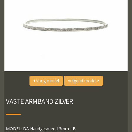
Vorig model
Volgend model
VASTE ARMBAND ZILVER
MODEL: DA Handgesmeed 3mm - B