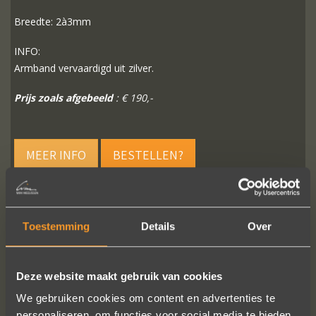
Breedte: 2à3mm
INFO:
Armband vervaardigd uit zilver.
Prijs zoals afgebeeld
: € 190,-
MEER INFO
BESTELLEN?
Toestemming
Details
Over
VOLG ONS OP SOCIALE MEDIA
Deze website maakt gebruik van cookies
We gebruiken cookies om content en advertenties te
personaliseren, om functies voor social media te bieden