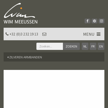
MENU
+32 (0)3 232 19 13
NL
FR
EN
ZILVEREN ARMBANDEN