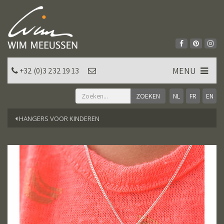
MENU
+32 (0)3 232 19 13
NL
FR
EN
HANGERS VOOR KINDEREN