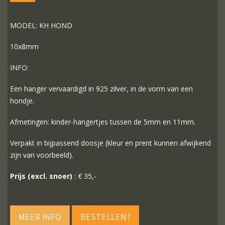
MODEL: KH HOND
10x8mm
INFO:
Een hanger vervaardigd in 925 zilver, in de vorm van een
hondje.
Afmetingen: kinder-hangertjes tussen de 5mm en 11mm.
Verpakt in bijpassend doosje (kleur en prent kunnen afwijkend
zijn van voorbeeld).
Prijs (excl. snoer)
: € 35,-
MEER INFO
BESTELLEN?