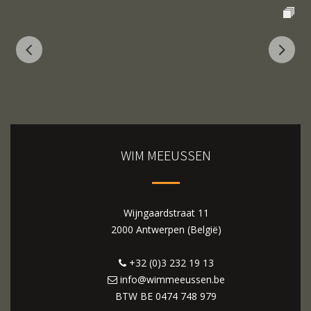
WIM MEEUSSEN
Wijngaardstraat 11
2000 Antwerpen (België)
+32 (0)3 232 19 13
info@wimmeeussen.be
BTW BE
0474 748 979