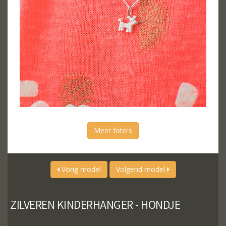
Meer foto's
Vorig model
Volgend model
ZILVEREN KINDERHANGER - HONDJE