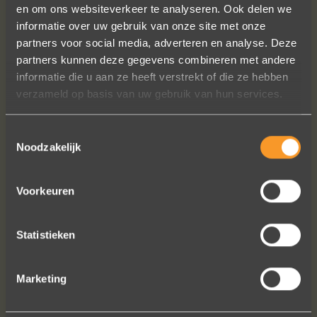
en om ons websiteverkeer te analyseren. Ook delen we
informatie over uw gebruik van onze site met onze
partners voor social media, adverteren en analyse. Deze
partners kunnen deze gegevens combineren met andere
informatie die u aan ze heeft verstrekt of die ze hebben
€ 145,-
verzameld op basis van uw gebruik van hun services.
Toestemmingsselectie
Noodzakelijk
Voorkeuren
VOLG ONS OP SOCIALE MEDIA
Statistieken
Marketing