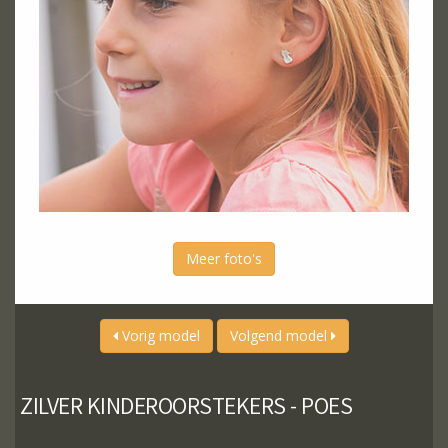
Meer foto's
Vorig model
Volgend model
ZILVER KINDEROORSTEKERS - POES