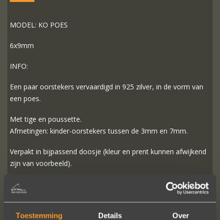
MODEL: KO POES
6x9mm
INFO:
Een paar oorstekers vervaardigd in 925 zilver, in de vorm van
een poes.
Met tige en poussette.
Afmetingen: kinder-oorstekers tussen de 3mm en 7mm.
Verpakt in bijpassend doosje (kleur en prent kunnen afwijkend
zijn van voorbeeld).
Prijs zoals afgebeeld
: € 65,-
Toestemming
Details
Over