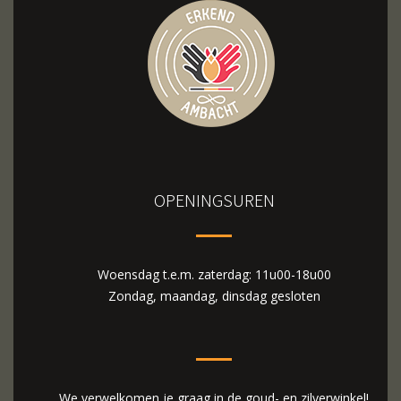
OPENINGSUREN
Woensdag t.e.m. zaterdag: 11u00-18u00
Zondag, maandag, dinsdag gesloten
We verwelkomen je graag in de goud- en zilverwinkel!