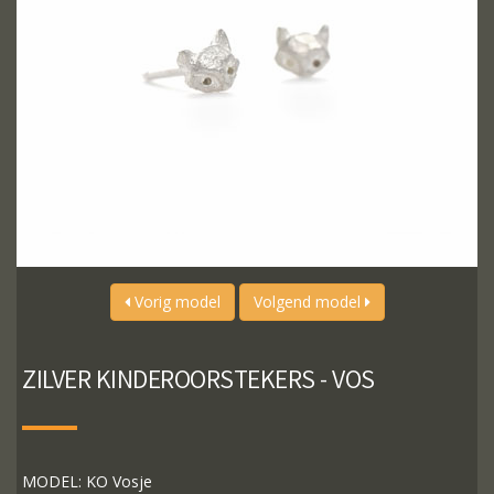
Vorig model
Volgend model
ZILVER KINDEROORSTEKERS - VOS
MODEL: KO Vosje