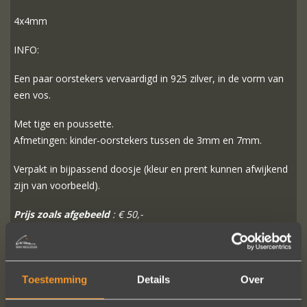
4x4mm
INFO:
Een paar oorstekers vervaardigd in 925 zilver, in de vorm van
een vos.
Met tige en poussette.
Afmetingen: kinder-oorstekers tussen de 3mm en 7mm.
Verpakt in bijpassend doosje (kleur en prent kunnen afwijkend
zijn van voorbeeld).
Prijs zoals afgebeeld
: € 50,-
MEER INFO
BESTELLEN?
Toestemming
Details
Over