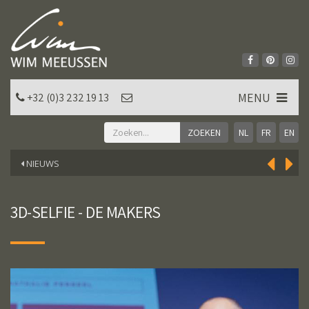
MENU
+32 (0)3 232 19 13
NL
FR
EN
NIEUWS
3D-SELFIE - DE MAKERS