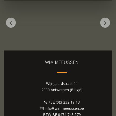
WIM MEEUSSEN
Wijngaardstraat 11
2000 Antwerpen (België)
+32 (0)3 232 19 13
info@wimmeeussen.be
BTW BE
0474 748 979