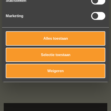
Statistieken
niets voelde helemaal goed. Jouw
ontwerpen zijn uniek, goed gemaakt
en haalbaar.
Marketing
Jak Wonderly
Alles toestaan
Bekijk al onze reviews
Selectie toestaan
Weigeren