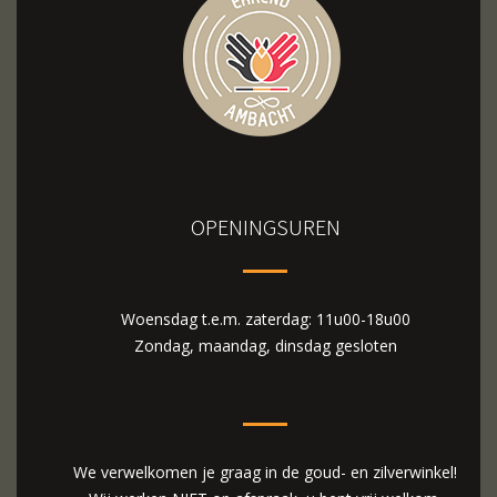
OPENINGSUREN
Woensdag t.e.m. zaterdag: 11u00-18u00
Zondag, maandag, dinsdag gesloten
We verwelkomen je graag in de goud- en zilverwinkel!