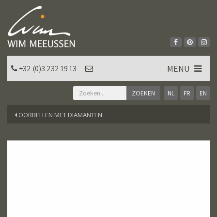
MENU
+32 (0)3 232 19 13
NL
FR
EN
OORBELLEN MET DIAMANTEN