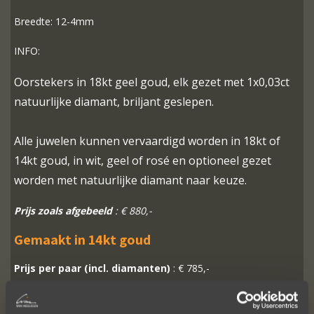
Breedte: 12-4mm
INFO:
Oorstekers in 18kt geel goud, elk gezet met 1x0,03ct
natuurlijke diamant, briljant geslepen.
Alle juwelen kunnen vervaardigd worden in 18kt of
14kt goud, in wit, geel of rosé en optioneel gezet
worden met natuurlijke diamant naar keuze.
Prijs zoals afgebeeld
: € 880,-
Gemaakt in 14kt goud
Prijs per paar (incl. diamanten)
: € 785,-
Gemaakt in 18kt goud