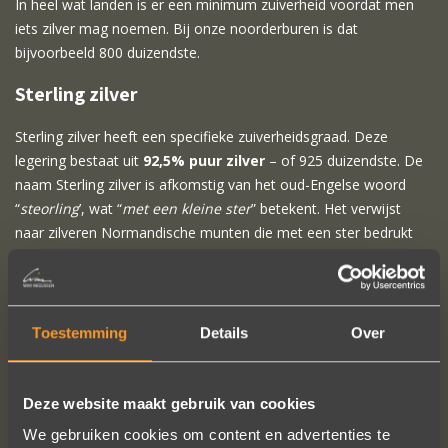
In heel wat landen is er een minimum zuiverheid voordat men
iets zilver mag noemen. Bij onze noorderburen is dat
bijvoorbeeld 800 duizendste.
Sterling zilver
Sterling zilver heeft een specifieke zuiverheidsgraad. Deze
legering bestaat uit
92,5% puur zilver
– of 925 duizendste. De
naam Sterling zilver is afkomstig van het oud-Engelse woord
“
steorling
’, wat “
met een kleine ster
” betekent. Het verwijst
naar zilveren Normandische munten die met een ster bedrukt
werden.
Toestemming
Details
Over
VOLG ONS OP SOCIALE MEDIA
Deze website maakt gebruik van cookies
We gebruiken cookies om content en advertenties te