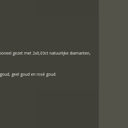
ptioneel gezet met 2x0,03ct natuurlijke diamanten,
 goud, geel goud en rosé goud.