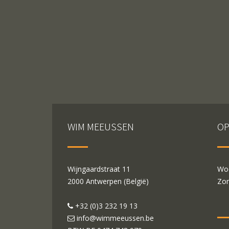
WIM MEEUSSEN
OP
Wijngaardstraat 11
Woe
2000 Antwerpen (België)
Zon
+32 (0)3 232 19 13
info@wimmeeussen.be