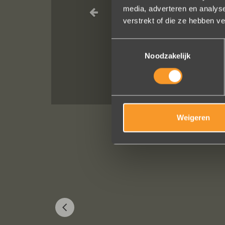
media, adverteren en analys
altijd zo vrie
verstrekt of die ze hebben v
verstellen en 
Toestemmingsselectie
Noodzakelijk
Weigeren