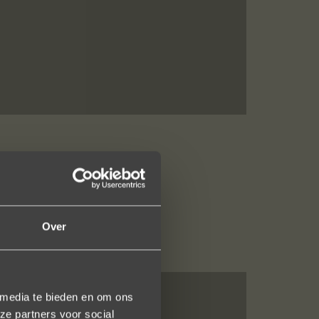
Over
 media te bieden en om ons
ze partners voor social
e ontvangst is