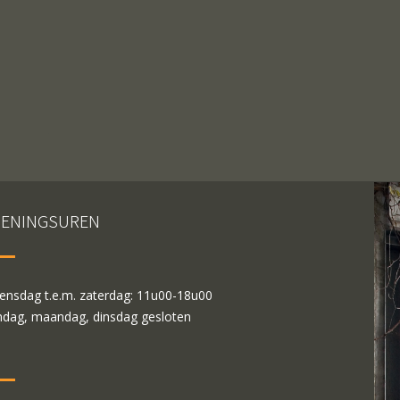
ENINGSUREN
nsdag t.e.m. zaterdag: 11u00-18u00
dag, maandag, dinsdag gesloten