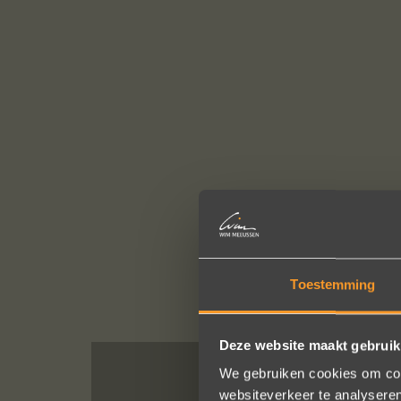
Toestemming
Deze website maakt gebruik
We gebruiken cookies om cont
websiteverkeer te analyseren
In de ban van