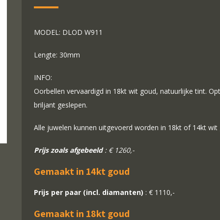
MODEL: DLOD W911
Lengte: 30mm
INFO:
Oorbellen vervaardigd in 18kt wit goud, natuurlijke tint. O
briljant geslepen.
Alle juwelen kunnen uitgevoerd worden in 18kt of 14kt wit
Prijs zoals afgebeeld
: € 1260,-
Gemaakt in 14kt goud
Prijs per paar (incl. diamanten)
: € 1110,-
Gemaakt in 18kt goud