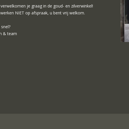
verwelkomen je graag in de goud- en zilverwinkel!
 werken NIET op afspraak, u bent vrij welkom.
 snel?
m & team