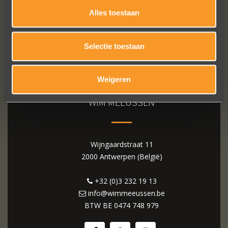
Alles toestaan
Selectie toestaan
Weigeren
WIM MEEUSSEN
Wijngaardstraat 11
2000 Antwerpen (België)
+32 (0)3 232 19 13
info@wimmeeussen.be
BTW BE
0474 748 979