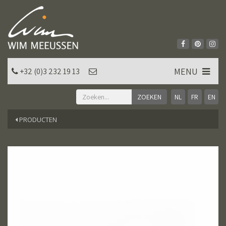
MENU
+32 (0)3 232 19 13
NL
FR
EN
PRODUCTEN