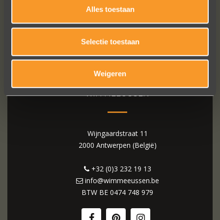
Alles toestaan
Selectie toestaan
Weigeren
WIM MEEUSSEN
Wijngaardstraat 11
2000 Antwerpen (België)
+32 (0)3 232 19 13
info@wimmeeussen.be
BTW BE
0474 748 979