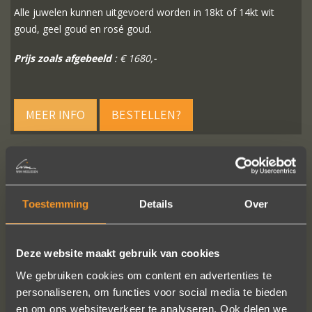
Alle juwelen kunnen uitgevoerd worden in 18kt of 14kt wit
goud, geel goud en rosé goud.
Prijs zoals afgebeeld
: € 1680,-
MEER INFO
BESTELLEN?
VOLG ONS OP SOCIALE MEDIA
Toestemming
Details
Over
Deze website maakt gebruik van cookies
We gebruiken cookies om content en advertenties te
personaliseren, om functies voor social media te bieden
en om ons websiteverkeer te analyseren. Ook delen we