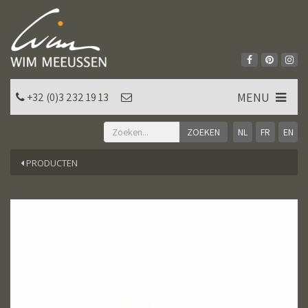
MENU
+32 (0)3 232 19 13
NL
FR
EN
PRODUCTEN