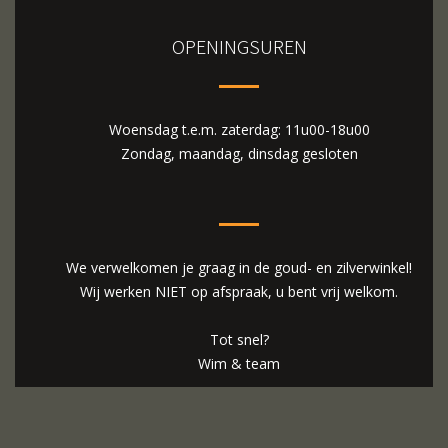
OPENINGSUREN
Woensdag t.e.m. zaterdag: 11u00-18u00
Zondag, maandag, dinsdag gesloten
We verwelkomen je graag in de goud- en zilverwinkel!
Wij werken NIET op afspraak, u bent vrij welkom.
Tot snel?
Wim & team