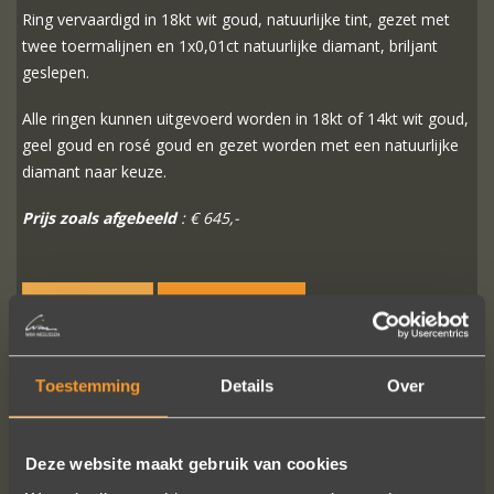
Ring vervaardigd in 18kt wit goud, natuurlijke tint, gezet met
twee toermalijnen en 1x0,01ct natuurlijke diamant, briljant
geslepen.
Alle ringen kunnen uitgevoerd worden in 18kt of 14kt wit goud,
geel goud en rosé goud en gezet worden met een natuurlijke
diamant naar keuze.
Prijs zoals afgebeeld
: € 645,-
MEER INFO
BESTELLEN?
Toestemming
Details
Over
VOLG ONS OP SOCIALE MEDIA
Deze website maakt gebruik van cookies