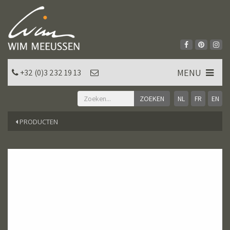
MENU
+32 (0)3 232 19 13
NL
FR
EN
PRODUCTEN