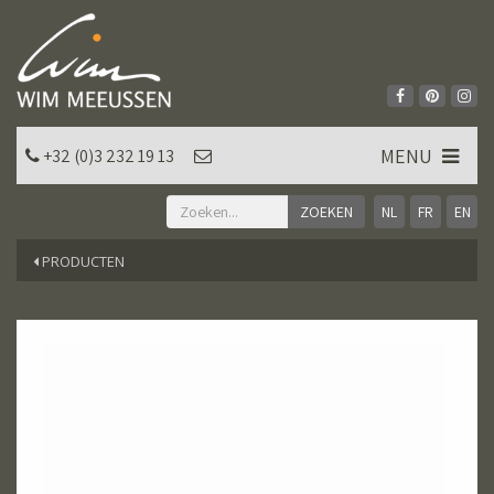
MENU
+32 (0)3 232 19 13
NL
FR
EN
PRODUCTEN