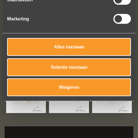
Alles tip top en dat mag hoog en
duidelijk gezegd worden.
Brigitte Antoine Guiet
Marketing
Alles toestaan
Bekijk al onze reviews
Selectie toestaan
Weigeren