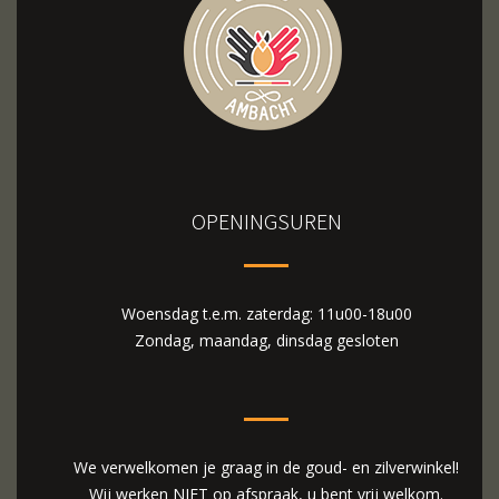
OPENINGSUREN
Woensdag t.e.m. zaterdag: 11u00-18u00
Zondag, maandag, dinsdag gesloten
We verwelkomen je graag in de goud- en zilverwinkel!
Wij werken NIET op afspraak, u bent vrij welkom.