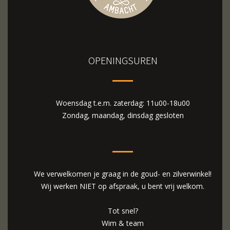
OPENINGSUREN
Woensdag t.e.m. zaterdag: 11u00-18u00
Zondag, maandag, dinsdag gesloten
We verwelkomen je graag in de goud- en zilverwinkel!
Wij werken NIET op afspraak, u bent vrij welkom.
Tot snel?
Wim & team