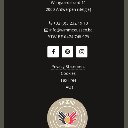
Wijngaardstraat 11
2000 Antwerpen (België)
+32 (0)3 232 19 13
info@wimmeeussen.be
BTW BE
0474 748 979
Privacy Statement
Cookies
Tax Free
FAQs