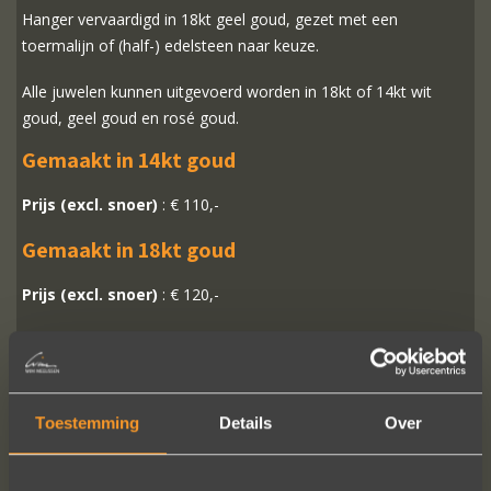
Hanger vervaardigd in 18kt geel goud, gezet met een
toermalijn of (half-) edelsteen naar keuze.
Alle juwelen kunnen uitgevoerd worden in 18kt of 14kt wit
goud, geel goud en rosé goud.
Gemaakt in 14kt goud
Prijs (excl. snoer)
: € 110,-
Gemaakt in 18kt goud
Prijs (excl. snoer)
: € 120,-
MEER INFO
BESTELLEN?
Toestemming
Details
Over