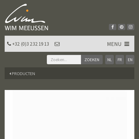
MENU
+32 (0)3 232 19 13
NL
FR
EN
PRODUCTEN