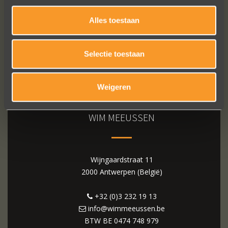
Alles toestaan
Selectie toestaan
Weigeren
WIM MEEUSSEN
Wijngaardstraat 11
2000 Antwerpen (België)
+32 (0)3 232 19 13
info@wimmeeussen.be
BTW BE
0474 748 979