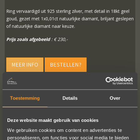
Ring vervaardigd uit 925 sterling zilver, met detail in 18kt geel
goud, gezet met 1x0,01ct natuurlijke diamant, briljant geslepen
of natuurlijke diamant naar keuze.
Prijs zoals afgebeeld
: € 230,-
MEER INFO
BESTELLEN?
Toestemming
Details
Over
VOLG ONS OP SOCIALE MEDIA
Deze website maakt gebruik van cookies
We gebruiken cookies om content en advertenties te
personaliseren, om functies voor social media te bieden