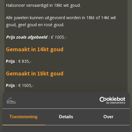
Halssnoer vervaardigd in 18kt wit goud.
Alle juwelen kunnen uitgevoerd worden in 18kt of 14kt wit
goud, geel goud en rosé goud.
Prijs zoals afgebeeld
: € 1005,-
Gemaakt in 14kt goud
Prijs
: € 835,-
Gemaakt in 18kt goud
Prijs
: € 1005,-
MEER INFO
BESTELLEN?
Toestemming
Details
Over