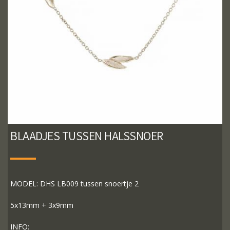
BLAADJES TUSSEN HALSSNOER
MODEL: DHS LB009 tussen snoertje 2
5x13mm + 3x9mm
INFO: