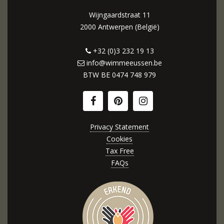
Wijngaardstraat 11
2000 Antwerpen (België)
+32 (0)3 232 19 13
info@wimmeeussen.be
BTW BE
0474 748 979
Privacy Statement
Cookies
Tax Free
FAQs