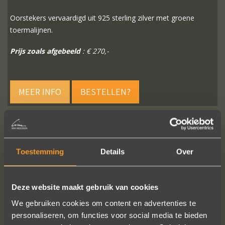
Oorstekers vervaardigd uit 925 sterling zilver met groene
toermalijnen.
Prijs zoals afgebeeld
: € 270,-
MEER INFO
BESTELLEN?
Toestemming
Details
Over
VOLG ONS OP SOCIALE MEDIA
Deze website maakt gebruik van cookies
We gebruiken cookies om content en advertenties te
personaliseren, om functies voor social media te bieden