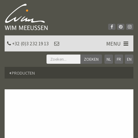
MENU
+32 (0)3 232 19 13
NL
FR
EN
PRODUCTEN