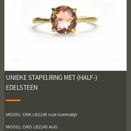
UNIEKE STAPELRING MET (HALF-)
EDELSTEEN
MODEL: DRK LB224S roze toermalijn
MODEL: DRD LB224S AUG