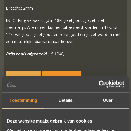
Breedte: 2mm
INFO: Ring vervaardigd in 18kt geel goud, gezet met
toermalijn. Alle ringen kunnen uitgevoerd worden in 18kt of
14kt wit goud, geel goud en rosé goud en gezet worden met
een natuurlijke diamant naar keuze.
Prijs zoals afgebeeld
: € 1340,-
MEER INFO
BESTELLEN?
Toestemming
Details
Over
VOLG ONS OP SOCIALE MEDIA
Deze website maakt gebruik van cookies
We gebruiken cookies om content en advertenties te