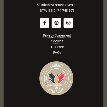
info@wimmeeussen.be
BTW BE
0474 748 979
Privacy Statement
Cookies
Tax Free
FAQs