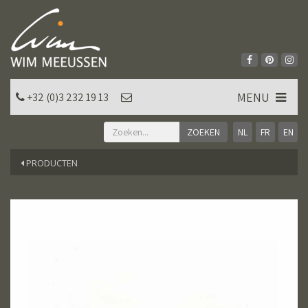
MENU
+32 (0)3 232 19 13
NL
FR
EN
PRODUCTEN