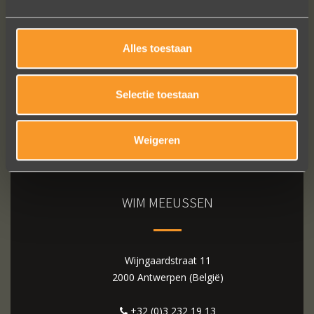
Bekijk al onze reviews
Alles toestaan
Selectie toestaan
Weigeren
WIM MEEUSSEN
Wijngaardstraat 11
2000 Antwerpen (België)
+32 (0)3 232 19 13