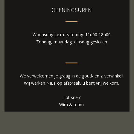
OPENINGSUREN
Woensdag t.e.m. zaterdag: 11u00-18u00
Zondag, maandag, dinsdag gesloten
We verwelkomen je graag in de goud- en zilverwinkel!
Wij werken NIET op afspraak, u bent vrij welkom.
Tot snel?
Wim & team