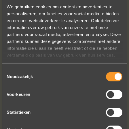
We gebruiken cookies om content en advertenties te
personaliseren, om functies voor social media te bieden
en om ons websiteverkeer te analyseren. Ook delen we
informatie over uw gebruik van onze site met onze
partners voor social media, adverteren en analyse. Deze
partners kunnen deze gegevens combineren met andere
informatie die u aan ze heeft verstrekt of die ze hebben
Wat een prachtige sieraden! Na mn
verzameld op basis van uw gebruik van hun services.
trouwring heb ik nu aan mn andere
hand ook een juweeltje. Zo trots als
een pauw ben ik.
Toestemmingsselectie
Noodzakelijk
Marijn Melis
Voorkeuren
Statistieken