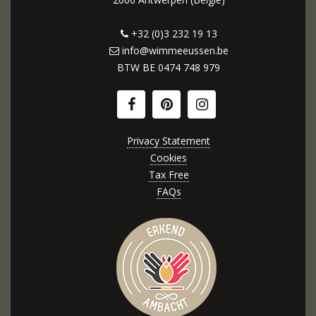
+32 (0)3 232 19 13
info@wimmeeussen.be
BTW BE
0474 748 979
Privacy Statement
Cookies
Tax Free
FAQs