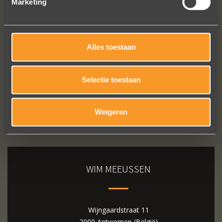
Marketing
Bekijk al onze reviews
Alles toestaan
Selectie toestaan
Weigeren
WIM MEEUSSEN
Wijngaardstraat 11
2000 Antwerpen (België)