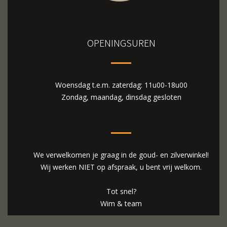
OPENINGSUREN
Woensdag t.e.m. zaterdag: 11u00-18u00
Zondag, maandag, dinsdag gesloten
We verwelkomen je graag in de goud- en zilverwinkel!
Wij werken NIET op afspraak, u bent vrij welkom.
Tot snel?
Wim & team