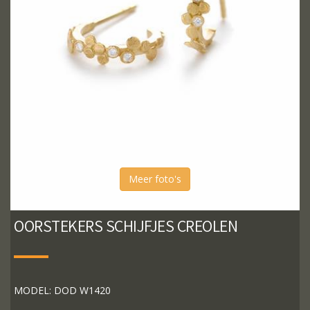
Meer foto's
OORSTEKERS SCHIJFJES CREOLEN
MODEL: DOD W1420