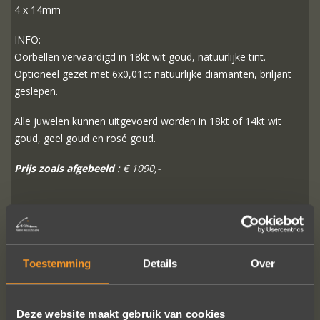
4 x 14mm
INFO:
Oorbellen vervaardigd in 18kt wit goud, natuurlijke tint.
Optioneel gezet met 6x0,01ct natuurlijke diamanten, briljant
geslepen.
Alle juwelen kunnen uitgevoerd worden in 18kt of 14kt wit
goud, geel goud en rosé goud.
Prijs zoals afgebeeld
: € 1090,-
MEER INFO
BESTELLEN?
Toestemming
Details
Over
VOLG ONS OP SOCIALE MEDIA
Deze website maakt gebruik van cookies