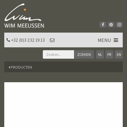
MENU
+32 (0)3 232 19 13
NL
FR
EN
PRODUCTEN