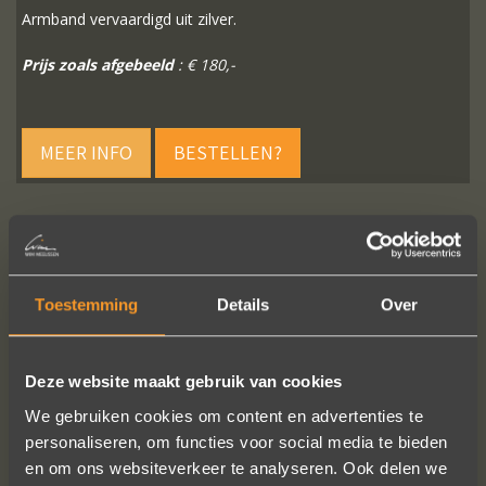
Armband vervaardigd uit zilver.
Prijs zoals afgebeeld
: € 180,-
MEER INFO
BESTELLEN?
VOLG ONS OP SOCIALE MEDIA
Toestemming
Details
Over
Deze website maakt gebruik van cookies
We gebruiken cookies om content en advertenties te
personaliseren, om functies voor social media te bieden
en om ons websiteverkeer te analyseren. Ook delen we
Wat een vakmanschap! De sierraden