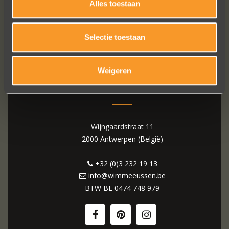
Alles toestaan
Selectie toestaan
Weigeren
WIM MEEUSSEN
Wijngaardstraat 11
2000 Antwerpen (België)
+32 (0)3 232 19 13
info@wimmeeussen.be
BTW BE
0474 748 979