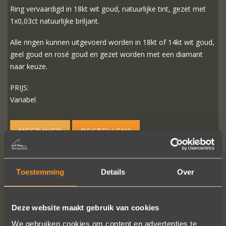
Ring vervaardigd in 18kt wit goud, natuurlijke tint, gezet met
1x0,03ct natuurlijke briljant.
Alle ringen kunnen uitgevoerd worden in 18kt of 14kt wit goud,
geel goud en rosé goud en gezet worden met een diamant
naar keuze.
PRIJS:
Variabel
MEER INFO
BESTELLEN?
Toestemming
Details
Over
VOLG ONS OP SOCIALE MEDIA
Deze website maakt gebruik van cookies
We gebruiken cookies om content en advertenties te