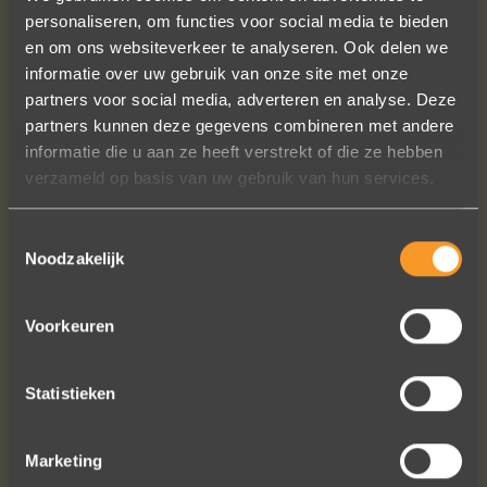
personaliseren, om functies voor social media te bieden
en om ons websiteverkeer te analyseren. Ook delen we
informatie over uw gebruik van onze site met onze
partners voor social media, adverteren en analyse. Deze
Wat een prachtige sieraden! Na mn
partners kunnen deze gegevens combineren met andere
trouwring heb ik nu aan mn andere
informatie die u aan ze heeft verstrekt of die ze hebben
hand ook een juweeltje. Zo trots als
verzameld op basis van uw gebruik van hun services.
een pauw ben ik.
Toestemmingsselectie
Marijn Melis
Noodzakelijk
Voorkeuren
Statistieken
Marketing