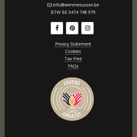
info@wimmeeussen.be
BTW BE
0474 748 979
Privacy Statement
Cookies
Tax Free
FAQs