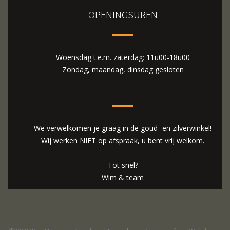
OPENINGSUREN
Woensdag t.e.m. zaterdag: 11u00-18u00
Zondag, maandag, dinsdag gesloten
We verwelkomen je graag in de goud- en zilverwinkel!
Wij werken NIET op afspraak, u bent vrij welkom.
Tot snel?
Wim & team