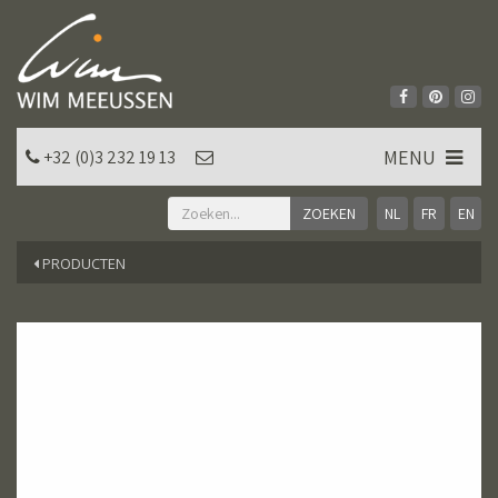
MENU
+32 (0)3 232 19 13
NL
FR
EN
PRODUCTEN