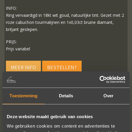
INFO:
Ring vervaardigd in 18kt wit goud, natuurlijke tint. Gezet met 2
roze cabuchon tourmalijnen en 1x0,03ct bruine diamant,
briljant geslepen.
PRIJS:
Prijs variabel
MEER INFO
BESTELLEN?
Toestemming
Details
Over
VOLG ONS OP SOCIALE MEDIA
Deze website maakt gebruik van cookies
We gebruiken cookies om content en advertenties te