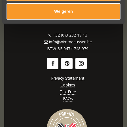
Weigeren
Wijngaardstraat 11
2000 Antwerpen (België)
+32 (0)3 232 19 13
info@wimmeeussen.be
BTW BE
0474 748 979
Privacy Statement
Cookies
Tax Free
FAQs