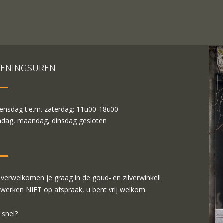
ENINGSUREN
nsdag t.e.m. zaterdag: 11u00-18u00
dag, maandag, dinsdag gesloten
verwelkomen je graag in de goud- en zilverwinkel!
 werken NIET op afspraak, u bent vrij welkom.
 snel?