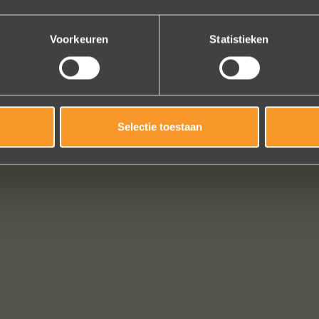
Bekijk al onze reviews
Voorkeuren
Statistieken
Selectie toestaan