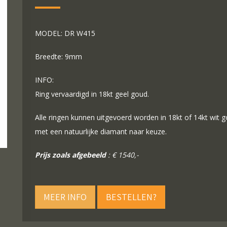
MODEL: DR W415
Breedte: 9mm
INFO:
Ring vervaardigd in 18kt geel goud.
Alle ringen kunnen uitgevoerd worden in 18kt of 14kt wit
met een natuurlijke diamant naar keuze.
Prijs zoals afgebeeld
: € 1540,-
MEER INFO
BESTELLEN?