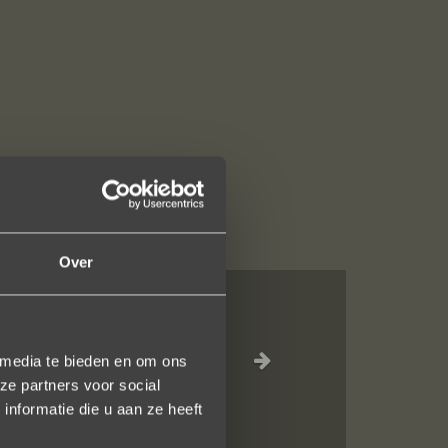
Over
n juweeltje. Zo
 media te bieden en om ons
ze partners voor social
nformatie die u aan ze heeft