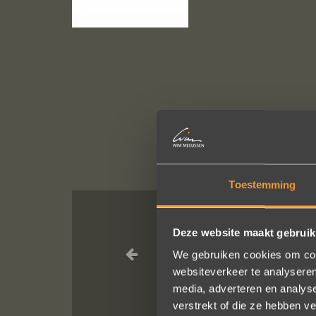
Toestemming
Deze website maakt gebruik
Wat een pracht
We gebruiken cookies om cont
websiteverkeer te analyseren
media, adverteren en analys
verstrekt of die ze hebben v