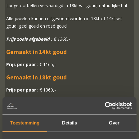
Lange oorbellen vervaardigd in 18kt wit goud, natuurlijke tint.
Alle juwelen kunnen uitgevoerd worden in 18kt of 14kt wit
goud, geel goud en rosé goud.
Prijs zoals afgebeeld
: € 1360,-
Gemaakt in 14kt goud
Prijs per paar
: € 1165,-
Gemaakt in 18kt goud
Prijs per paar
: € 1360,-
MEER INFO
BESTELLEN?
Toestemming
Details
Over