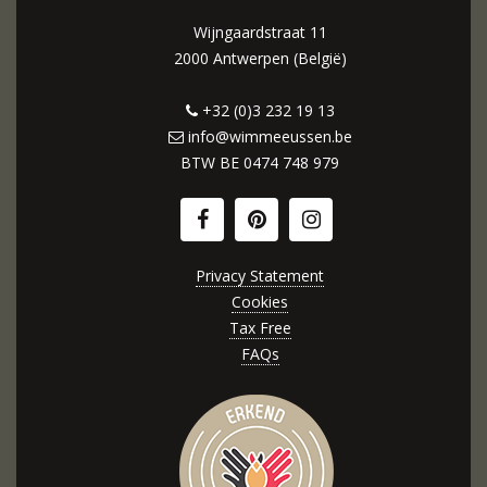
Wijngaardstraat 11
2000 Antwerpen (België)
+32 (0)3 232 19 13
info@wimmeeussen.be
BTW BE
0474 748 979
Privacy Statement
Cookies
Tax Free
FAQs