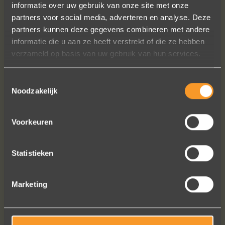
informatie over uw gebruik van onze site met onze
keuze en correcte prijzen! We werden
partners voor social media, adverteren en analyse. Deze
steeds heel vriendelijk geholpen.
partners kunnen deze gegevens combineren met andere
Naomi Ilsbroux
informatie die u aan ze heeft verstrekt of die ze hebben
verzameld op basis van uw gebruik van hun services.
Toestemmingsselectie
Noodzakelijk
Voorkeuren
Statistieken
Bekijk al onze reviews
Marketing