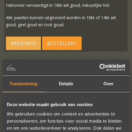
Halssnoer vervaardigd in 18kt wit goud, natuurlijke tint.
Alle juwelen kunnen uitgevoerd worden in 18kt of 14kt wit
goud, geel goud en rosé goud.
MEER INFO
BESTELLEN?
VOLG ONS OP SOCIALE MEDIA
Toestemming
Details
Over
Deze website maakt gebruik van cookies
We gebruiken cookies om content en advertenties te
personaliseren, om functies voor social media te bieden
en om ons websiteverkeer te analyseren. Ook delen we
Heel blij met onze trouwringen! Ruime