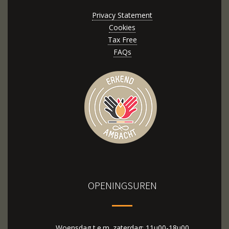
Privacy Statement
Cookies
Tax Free
FAQs
OPENINGSUREN
Woensdag t.e.m. zaterdag: 11u00-18u00