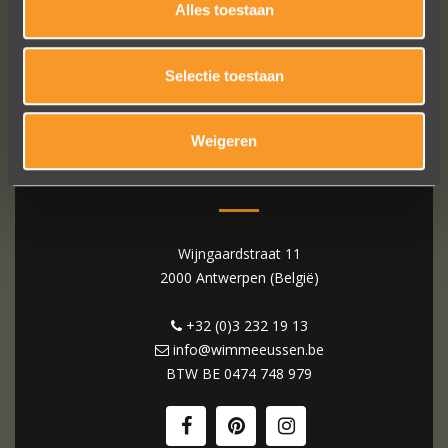
Alles toestaan
Selectie toestaan
Weigeren
WIM MEEUSSEN
Wijngaardstraat 11
2000 Antwerpen (België)
+32 (0)3 232 19 13
info@wimmeeussen.be
BTW BE
0474 748 979